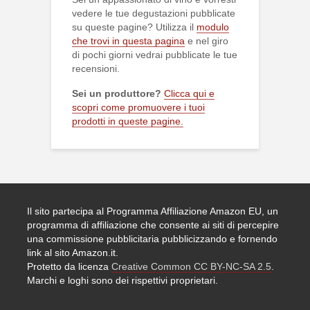
vedere le tue degustazioni pubblicate
su queste pagine? Utilizza il
modulo
che trovi in questa pagina
e nel giro
di pochi giorni vedrai pubblicate le tue
recensioni.
Sei un produttore?
Clicca qui e
scopri come promuovere i tuoi
prodotti in queste pagine.
Il sito partecipa al Programma Affiliazione Amazon EU, un
programma di affiliazione che consente ai siti di percepire
una commissione pubblicitaria pubblicizzando e fornendo
link al sito Amazon.it.
Protetto da licenza
Creative Common CC BY-NC-SA 2.5
.
Marchi e loghi sono dei rispettivi proprietari.