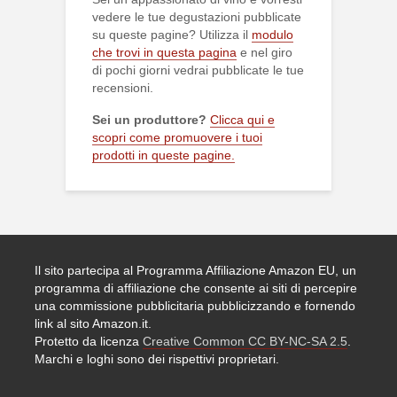
vedere le tue degustazioni pubblicate
su queste pagine? Utilizza il
modulo
che trovi in questa pagina
e nel giro
di pochi giorni vedrai pubblicate le tue
recensioni.
Sei un produttore?
Clicca qui e
scopri come promuovere i tuoi
prodotti in queste pagine.
Il sito partecipa al Programma Affiliazione Amazon EU, un
programma di affiliazione che consente ai siti di percepire
una commissione pubblicitaria pubblicizzando e fornendo
link al sito Amazon.it.
Protetto da licenza
Creative Common CC BY-NC-SA 2.5
.
Marchi e loghi sono dei rispettivi proprietari.