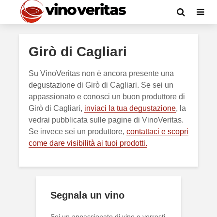
Girò di Cagliari
Su VinoVeritas non è ancora presente una
degustazione di Girò di Cagliari. Se sei un
appassionato e conosci un buon produttore di
Girò di Cagliari,
inviaci la tua degustazione
, la
vedrai pubblicata sulle pagine di VinoVeritas.
Se invece sei un produttore,
contattaci e scopri
come dare visibilità ai tuoi prodotti.
Segnala un vino
Sei un appassionato di vino e vorresti