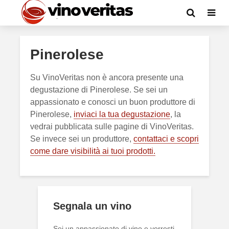
Pinerolese
Su VinoVeritas non è ancora presente una
degustazione di Pinerolese. Se sei un
appassionato e conosci un buon produttore di
Pinerolese,
inviaci la tua degustazione
, la
vedrai pubblicata sulle pagine di VinoVeritas.
Se invece sei un produttore,
contattaci e scopri
come dare visibilità ai tuoi prodotti.
Segnala un vino
Sei un appassionato di vino e vorresti