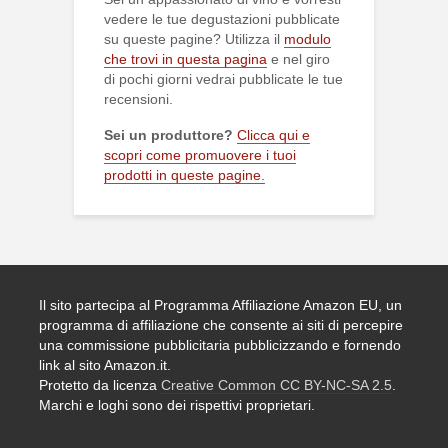
vedere le tue degustazioni pubblicate
su queste pagine? Utilizza il
modulo
che trovi in questa pagina
e nel giro
di pochi giorni vedrai pubblicate le tue
recensioni.
Sei un produttore?
Clicca qui e
scopri come promuovere i tuoi
prodotti in queste pagine.
Il sito partecipa al Programma Affiliazione Amazon EU, un
programma di affiliazione che consente ai siti di percepire
una commissione pubblicitaria pubblicizzando e fornendo
link al sito Amazon.it.
Protetto da licenza
Creative Common CC BY-NC-SA 2.5
.
Marchi e loghi sono dei rispettivi proprietari.