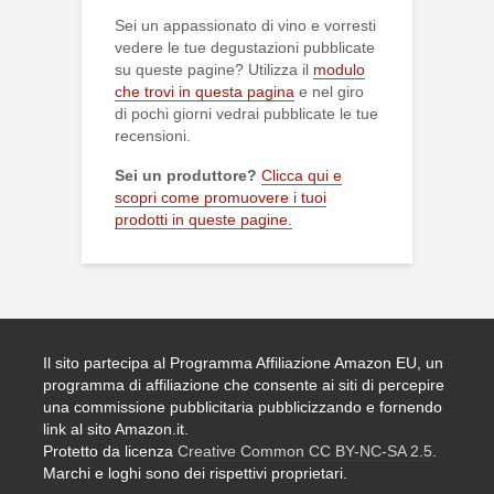
Sei un appassionato di vino e vorresti
vedere le tue degustazioni pubblicate
su queste pagine? Utilizza il
modulo
che trovi in questa pagina
e nel giro
di pochi giorni vedrai pubblicate le tue
recensioni.
Sei un produttore?
Clicca qui e
scopri come promuovere i tuoi
prodotti in queste pagine.
Il sito partecipa al Programma Affiliazione Amazon EU, un
programma di affiliazione che consente ai siti di percepire
una commissione pubblicitaria pubblicizzando e fornendo
link al sito Amazon.it.
Protetto da licenza
Creative Common CC BY-NC-SA 2.5
.
Marchi e loghi sono dei rispettivi proprietari.