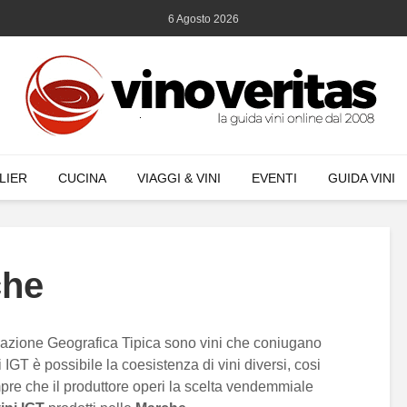
6 Agosto 2026
LIER
CUCINA
VIAGGI & VINI
EVENTI
GUIDA VINI
che
dicazione Geografica Tipica sono vini che coniugano
 IGT è possibile la coesistenza di vini diversi, cosi
re che il produttore operi la scelta vendemmiale