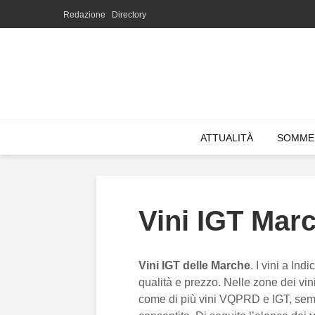
Redazione
Directory
ATTUALITÀ
SOMME
Vini IGT Mar
Vini IGT delle Marche
. I vini a In
qualità e prezzo. Nelle zone dei vini
come di più vini VQPRD e IGT, semp