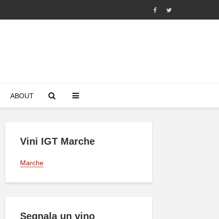
ABOUT
Vini IGT Marche
Marche
Segnala un vino