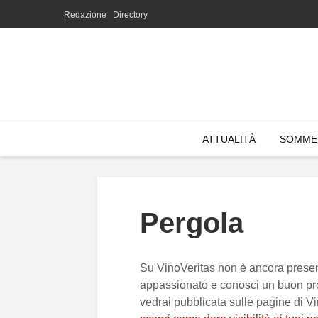
Redazione
Directory
ATTUALITÀ
SOMME
Pergola
Su VinoVeritas non è ancora presen
appassionato e conosci un buon pro
vedrai pubblicata sulle pagine di V