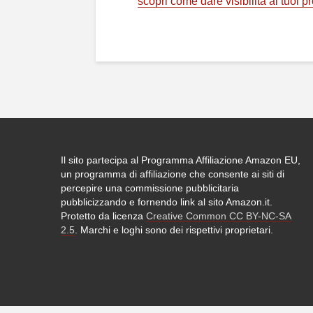
scopri come dare visibilità ai tuoi pr
Il sito partecipa al Programma Affiliazione Amazon EU,
un programma di affiliazione che consente ai siti di
percepire una commissione pubblicitaria
pubblicizzando e fornendo link al sito Amazon.it.
Protetto da licenza
Creative Common CC BY-NC-SA
2.5
. Marchi e loghi sono dei rispettivi proprietari.