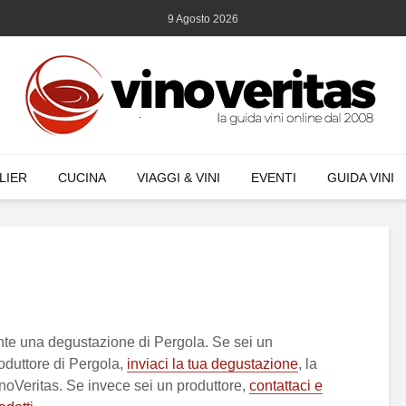
9 Agosto 2026
LIER
CUCINA
VIAGGI & VINI
EVENTI
GUIDA VINI
te una degustazione di Pergola. Se sei un
duttore di Pergola,
inviaci la tua degustazione
, la
inoVeritas. Se invece sei un produttore,
contattaci e