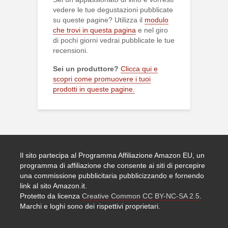
vedere le tue degustazioni pubblicate
su queste pagine? Utilizza il
modulo
che trovi in questa pagina
e nel giro
di pochi giorni vedrai pubblicate le tue
recensioni.
Sei un produttore?
Clicca qui e
scopri come promuovere i tuoi
prodotti in queste pagine.
Il sito partecipa al Programma Affiliazione Amazon EU, un
programma di affiliazione che consente ai siti di percepire
una commissione pubblicitaria pubblicizzando e fornendo
link al sito Amazon.it.
Protetto da licenza
Creative Common CC BY-NC-SA 2.5
.
Marchi e loghi sono dei rispettivi proprietari.