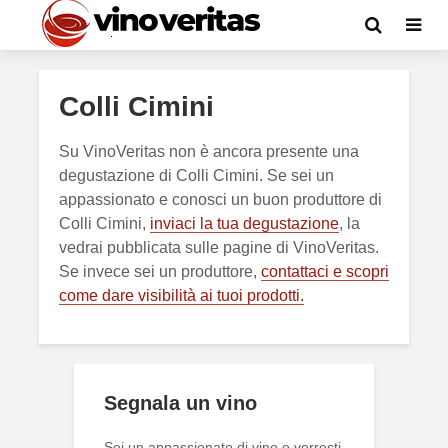
Colli Cimini
Su VinoVeritas non è ancora presente una
degustazione di Colli Cimini. Se sei un
appassionato e conosci un buon produttore di
Colli Cimini,
inviaci la tua degustazione
, la
vedrai pubblicata sulle pagine di VinoVeritas.
Se invece sei un produttore,
contattaci e scopri
come dare visibilità ai tuoi prodotti.
Segnala un vino
Sei un appassionato di vino e vorresti