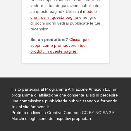
vedere le tue degustazioni pubblicate
su queste pagine? Utilizza il
modulo
che trovi in questa pagina
e nel giro
di pochi giorni vedrai pubblicate le tue
recensioni.
Sei un produttore?
Clicca qui e
scopri come promuovere i tuoi
prodotti in queste pagine.
Il sito partecipa al Programma Affiliazione Amazon EU, un
programma di affiliazione che consente ai siti di percepire
una commissione pubblicitaria pubblicizzando e fornendo
link al sito Amazon.it.
Protetto da licenza
Creative Common CC BY-NC-SA 2.5
.
Marchi e loghi sono dei rispettivi proprietari.