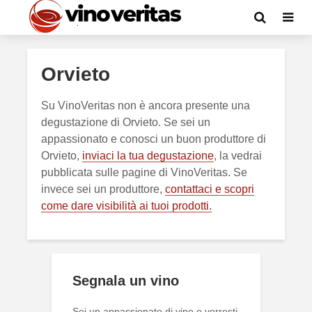
Orvieto
Su VinoVeritas non è ancora presente una
degustazione di Orvieto. Se sei un
appassionato e conosci un buon produttore di
Orvieto,
inviaci la tua degustazione
, la vedrai
pubblicata sulle pagine di VinoVeritas. Se
invece sei un produttore,
contattaci e scopri
come dare visibilità ai tuoi prodotti.
Segnala un vino
Sei un appassionato di vino e vorresti