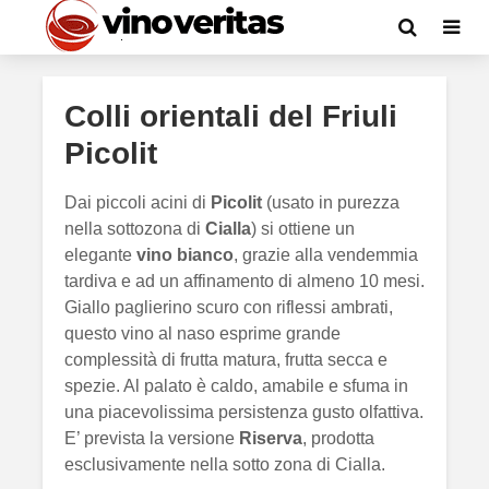
Colli orientali del Friuli
Picolit
Dai piccoli acini di
Picolit
(usato in purezza
nella sottozona di
Cialla
) si ottiene un
elegante
vino bianco
, grazie alla vendemmia
tardiva e ad un affinamento di almeno 10 mesi.
Giallo paglierino scuro con riflessi ambrati,
questo vino al naso esprime grande
complessità di frutta matura, frutta secca e
spezie. Al palato è caldo, amabile e sfuma in
una piacevolissima persistenza gusto olfattiva.
E’ prevista la versione
Riserva
, prodotta
esclusivamente nella sotto zona di Cialla.