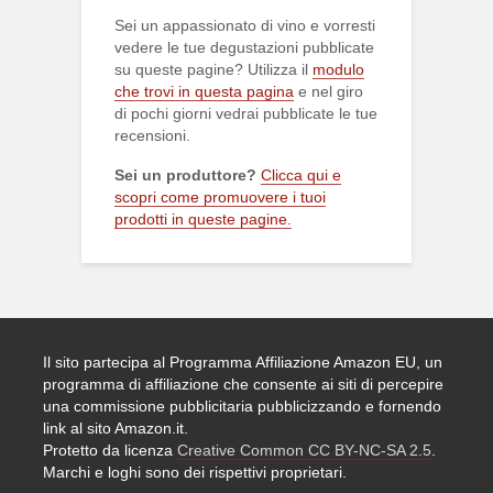
Sei un appassionato di vino e vorresti
vedere le tue degustazioni pubblicate
su queste pagine? Utilizza il
modulo
che trovi in questa pagina
e nel giro
di pochi giorni vedrai pubblicate le tue
recensioni.
Sei un produttore?
Clicca qui e
scopri come promuovere i tuoi
prodotti in queste pagine.
Il sito partecipa al Programma Affiliazione Amazon EU, un
programma di affiliazione che consente ai siti di percepire
una commissione pubblicitaria pubblicizzando e fornendo
link al sito Amazon.it.
Protetto da licenza
Creative Common CC BY-NC-SA 2.5
.
Marchi e loghi sono dei rispettivi proprietari.