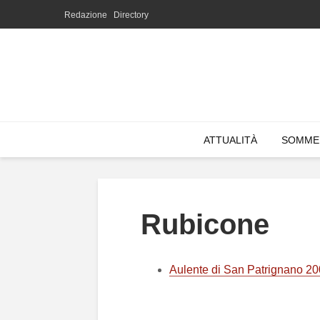
Redazione
Directory
ATTUALITÀ
SOMME
Rubicone
Aulente di San Patrignano 2