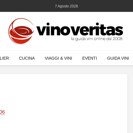
7 Agosto 2026
LIER
CUCINA
VIAGGI & VINI
EVENTI
GUIDA VINI
006