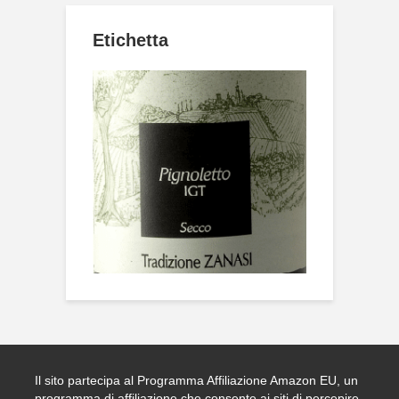
Etichetta
Il sito partecipa al Programma Affiliazione Amazon EU, un
programma di affiliazione che consente ai siti di percepire