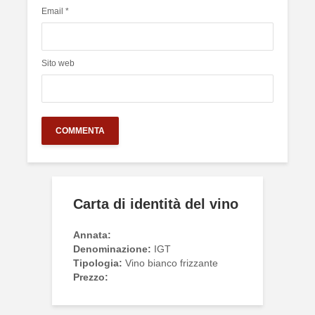
Email
*
Sito web
Carta di identità del vino
Annata:
Denominazione:
IGT
Tipologia:
Vino bianco frizzante
Prezzo: