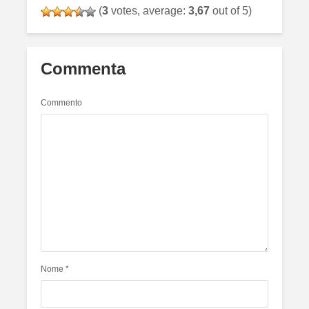
(
3
votes, average:
3,67
out of 5)
Commenta
Commento
Nome
*