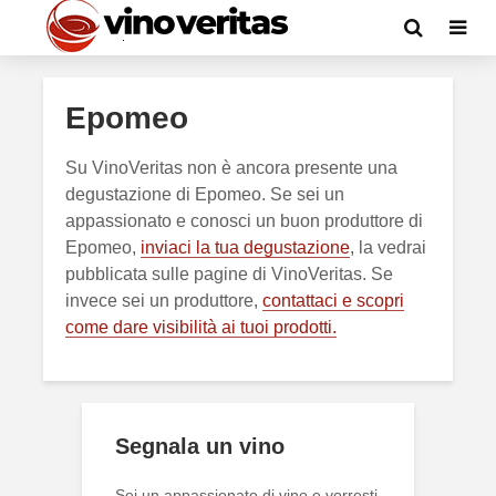
Epomeo
Su VinoVeritas non è ancora presente una
degustazione di Epomeo. Se sei un
appassionato e conosci un buon produttore di
Epomeo,
inviaci la tua degustazione
, la vedrai
pubblicata sulle pagine di VinoVeritas. Se
invece sei un produttore,
contattaci e scopri
come dare visibilità ai tuoi prodotti.
Segnala un vino
Sei un appassionato di vino e vorresti