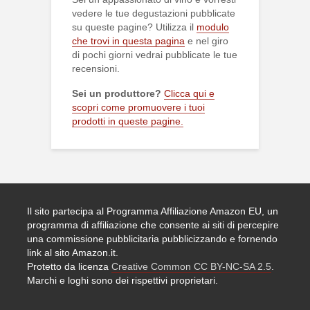
vedere le tue degustazioni pubblicate
su queste pagine? Utilizza il
modulo
che trovi in questa pagina
e nel giro
di pochi giorni vedrai pubblicate le tue
recensioni.
Sei un produttore?
Clicca qui e
scopri come promuovere i tuoi
prodotti in queste pagine.
Il sito partecipa al Programma Affiliazione Amazon EU, un
programma di affiliazione che consente ai siti di percepire
una commissione pubblicitaria pubblicizzando e fornendo
link al sito Amazon.it.
Protetto da licenza
Creative Common CC BY-NC-SA 2.5
.
Marchi e loghi sono dei rispettivi proprietari.