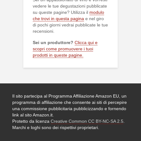
vedere le tue degustazioni pubblicate
su queste pagine? Utilizza il
modulo
che trovi in questa pagina
e nel giro
di pochi giorni vedrai pubblicate le tue
recensioni.
Sei un produttore?
Clicca qui e
scopri come promuovere i tuoi
prodotti in queste pagine.
Il sito partecipa al Programma Affiliazione Amazon EU, un
programma di affiliazione che consente ai siti di percepire
una commissione pubblicitaria pubblicizzando e fornendo
link al sito Amazon.it.
Protetto da licenza
Creative Common CC BY-NC-SA 2.5
.
Marchi e loghi sono dei rispettivi proprietari.