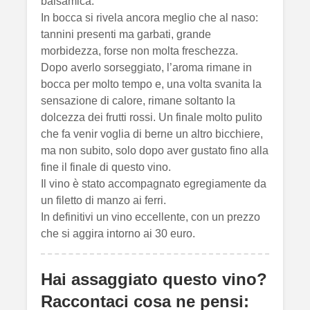
balsamica.
In bocca si rivela ancora meglio che al naso:
tannini presenti ma garbati, grande
morbidezza, forse non molta freschezza.
Dopo averlo sorseggiato, l’aroma rimane in
bocca per molto tempo e, una volta svanita la
sensazione di calore, rimane soltanto la
dolcezza dei frutti rossi. Un finale molto pulito
che fa venir voglia di berne un altro bicchiere,
ma non subito, solo dopo aver gustato fino alla
fine il finale di questo vino.
Il vino è stato accompagnato egregiamente da
un filetto di manzo ai ferri.
In definitivi un vino eccellente, con un prezzo
che si aggira intorno ai 30 euro.
Hai assaggiato questo vino?
Raccontaci cosa ne pensi: