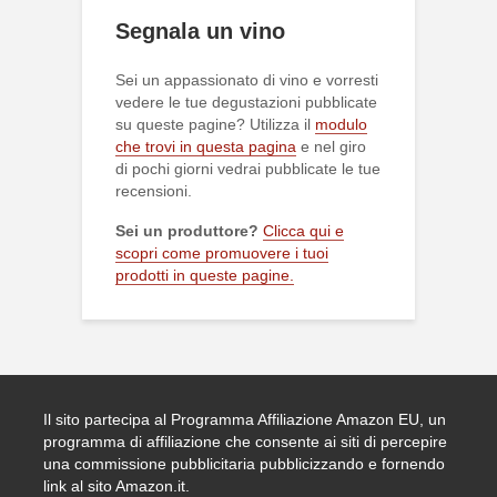
Segnala un vino
Sei un appassionato di vino e vorresti
vedere le tue degustazioni pubblicate
su queste pagine? Utilizza il
modulo
che trovi in questa pagina
e nel giro
di pochi giorni vedrai pubblicate le tue
recensioni.
Sei un produttore?
Clicca qui e
scopri come promuovere i tuoi
prodotti in queste pagine.
Il sito partecipa al Programma Affiliazione Amazon EU, un
programma di affiliazione che consente ai siti di percepire
una commissione pubblicitaria pubblicizzando e fornendo
link al sito Amazon.it.