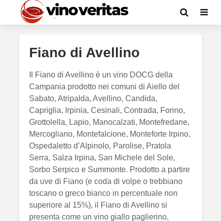
Fiano di Avellino
Il Fiano di Avellino è un vino DOCG della
Campania prodotto nei comuni di Aiello del
Sabato, Atripalda, Avellino, Candida,
Capriglia, Irpinia, Cesinali, Contrada, Forino,
Grottolella, Lapio, Manocalzati, Montefredane,
Mercogliano, Montefalcione, Monteforte Irpino,
Ospedaletto d’Alpinolo, Parolise, Pratola
Serra, Salza Irpina, San Michele del Sole,
Sorbo Serpico e Summonte. Prodotto a partire
da uve di Fiano (e coda di volpe o trebbiano
toscano o greco bianco in percentuale non
superiore al 15%), il Fiano di Avellino si
presenta come un vino giallo paglierino,