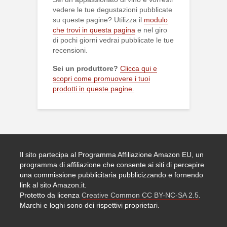
vedere le tue degustazioni pubblicate
su queste pagine? Utilizza il
modulo
che trovi in questa pagina
e nel giro
di pochi giorni vedrai pubblicate le tue
recensioni.
Sei un produttore?
Clicca qui e
scopri come promuovere i tuoi
prodotti in queste pagine.
Il sito partecipa al Programma Affiliazione Amazon EU, un
programma di affiliazione che consente ai siti di percepire
una commissione pubblicitaria pubblicizzando e fornendo
link al sito Amazon.it.
Protetto da licenza
Creative Common CC BY-NC-SA 2.5
.
Marchi e loghi sono dei rispettivi proprietari.