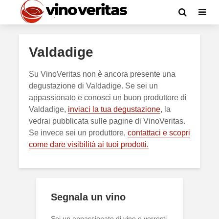
Valdadige
Su VinoVeritas non è ancora presente una
degustazione di Valdadige. Se sei un
appassionato e conosci un buon produttore di
Valdadige,
inviaci la tua degustazione
, la
vedrai pubblicata sulle pagine di VinoVeritas.
Se invece sei un produttore,
contattaci e scopri
come dare visibilità ai tuoi prodotti.
Segnala un vino
Sei un appassionato di vino e vorresti