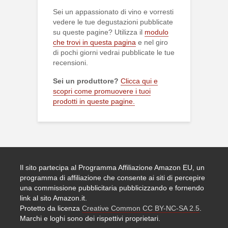
Sei un appassionato di vino e vorresti
vedere le tue degustazioni pubblicate
su queste pagine? Utilizza il
modulo
che trovi in questa pagina
e nel giro
di pochi giorni vedrai pubblicate le tue
recensioni.
Sei un produttore?
Clicca qui e
scopri come promuovere i tuoi
prodotti in queste pagine.
Il sito partecipa al Programma Affiliazione Amazon EU, un
programma di affiliazione che consente ai siti di percepire
una commissione pubblicitaria pubblicizzando e fornendo
link al sito Amazon.it.
Protetto da licenza
Creative Common CC BY-NC-SA 2.5
.
Marchi e loghi sono dei rispettivi proprietari.