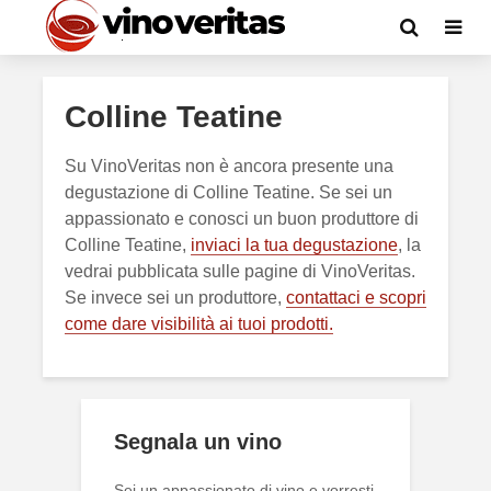
Colline Teatine
Su VinoVeritas non è ancora presente una
degustazione di Colline Teatine. Se sei un
appassionato e conosci un buon produttore di
Colline Teatine,
inviaci la tua degustazione
, la
vedrai pubblicata sulle pagine di VinoVeritas.
Se invece sei un produttore,
contattaci e scopri
come dare visibilità ai tuoi prodotti.
Segnala un vino
Sei un appassionato di vino e vorresti