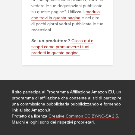
vedere le tue degustazioni pubblicate
su queste pagine? Utilizza il
modulo
che trovi in questa pagina
e nel giro
di pochi giorni vedrai pubblicate le tue
recensioni.
Sei un produttore?
Clicca qui e
scopri come promuovere i tuoi
prodotti in queste pagine.
Il sito partecipa al Programma Affiliazione Amazon EU, un
programma di affiliazione che consente ai siti di percepire
una commissione pubblicitaria pubblicizzando e fornendo
link al sito Amazon.it.
Protetto da licenza
Creative Common CC BY-NC-SA 2.5
.
Marchi e loghi sono dei rispettivi proprietari.