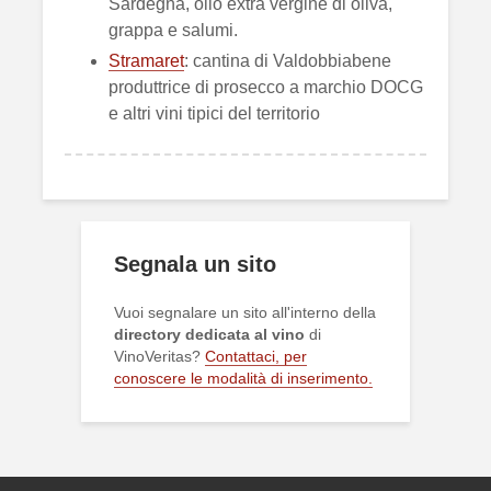
Sardegna, olio extra vergine di oliva,
grappa e salumi.
Stramaret
: cantina di Valdobbiabene
produttrice di prosecco a marchio DOCG
e altri vini tipici del territorio
Segnala un sito
Vuoi segnalare un sito all'interno della
directory dedicata al vino
di
VinoVeritas?
Contattaci, per
conoscere le modalità di inserimento.