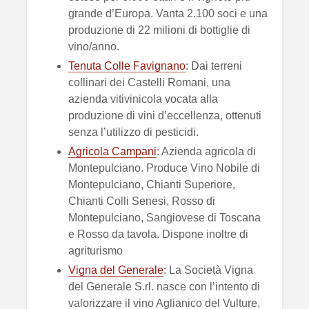
grande d’Europa. Vanta 2.100 soci e una
produzione di 22 milioni di bottiglie di
vino/anno.
Tenuta Colle Favignano
: Dai terreni
collinari dei Castelli Romani, una
azienda vitivinicola vocata alla
produzione di vini d’eccellenza, ottenuti
senza l’utilizzo di pesticidi.
Agricola Campani
: Azienda agricola di
Montepulciano. Produce Vino Nobile di
Montepulciano, Chianti Superiore,
Chianti Colli Senesi, Rosso di
Montepulciano, Sangiovese di Toscana
e Rosso da tavola. Dispone inoltre di
agriturismo
Vigna del Generale
: La Società Vigna
del Generale S.rl. nasce con l’intento di
valorizzare il vino Aglianico del Vulture,