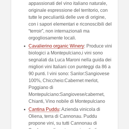
appassionati del vino italiano naturale,
originale espressione del territorio, con
tutte le peculiarità delle uve di origine,
con i sapori elementari e riconoscibili del
“terroir”, non internazionali ma
orgogliosamente locali.
Cavalierino organic Winery
: Produce vini
biologici a Montepulciano,i vini sono
segnalati da Luca Maroni nella guida dei
migliori vini Italiani con punteggi da 86 a
90 punti. I vini sono: Sanlor:Sangiovese
100%, Chiccheio:Cabernet merlot,
Poggiano di
Montepulciano:Sangiovese/cabernet,
Chianti, Vino nobile di Montepulciano
Cantina Puddu
: Azienda vinicola di
Oliena, terra di Cannonau. Puddu
propone vini, su tutti Cannonau di