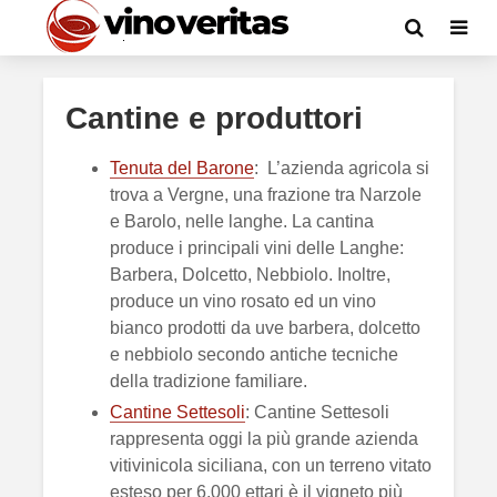
Cantine e produttori
Tenuta del Barone
: L’azienda agricola si
trova a Vergne, una frazione tra Narzole
e Barolo, nelle langhe. La cantina
produce i principali vini delle Langhe:
Barbera, Dolcetto, Nebbiolo. Inoltre,
produce un vino rosato ed un vino
bianco prodotti da uve barbera, dolcetto
e nebbiolo secondo antiche tecniche
della tradizione familiare.
Cantine Settesoli
: Cantine Settesoli
rappresenta oggi la più grande azienda
vitivinicola siciliana, con un terreno vitato
esteso per 6.000 ettari è il vigneto più