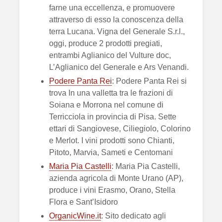
farne una eccellenza, e promuovere
attraverso di esso la conoscenza della
terra Lucana. Vigna del Generale S.r.l.,
oggi, produce 2 prodotti pregiati,
entrambi Aglianico del Vulture doc,
L’Aglianico del Generale e Ars Venandi.
Podere Panta Rei
: Podere Panta Rei si
trova In una valletta tra le frazioni di
Soiana e Morrona nel comune di
Terricciola in provincia di Pisa. Sette
ettari di Sangiovese, Ciliegiolo, Colorino
e Merlot. I vini prodotti sono Chianti,
Pitoto, Marvia, Sameti e Centomani
Maria Pia Castelli
: Maria Pia Castelli,
azienda agricola di Monte Urano (AP),
produce i vini Erasmo, Orano, Stella
Flora e Sant’Isidoro
OrganicWine.it
: Sito dedicato agli